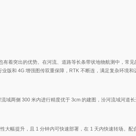
3E 也有着突出的优势。在河流、道路等长条带状地物航测中，
 图传行业版和 4G 增强图传双重保障，RTK 不断连，满足复杂
侧 300 米内进行精度优于 3cm 的建图，汾河流域河道长达
的机动性大幅提升，且 1 分钟内可快速部署，在 1 天内快速转场