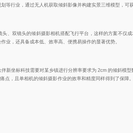
规划等行业，通过无人机获取倾斜影像并构建实景三维模型，可
、双镜头的倾斜摄影相机搭配飞行平台，这样的方案不仅成本高，
绘作业，还具备成本低、效率高、便携易操作的显著优势。
伴新坐标科技需要对某乡镇进行分辨率要求为 2cm 的倾斜模
劣的痛点，且单相机的倾斜摄影作业的效率和精度同样得到了保障。在