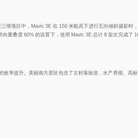
目中，Mavic 3E 在 150 米航高下进行五向倾斜摄影时，单架
，旁向重叠度 60% 的设置下，使用 Mavic 3E 总计 8 架
应用的效率提升。美丽南方景区包含了古村落旅游、水产养殖、高标准