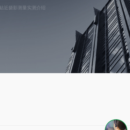
斜及贴近摄影测量实测介绍