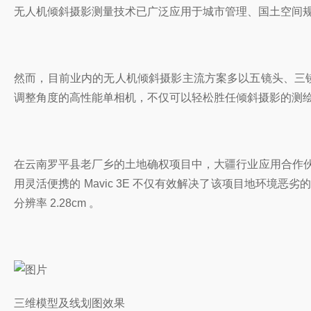
无人机倾斜摄影测量技术已广泛应用于城市管理、国土空间
然而，目前业内的无人机倾斜摄影主流方案多以五镜头、三镜头
调整角度的高性能单相机，不仅可以轻松胜任倾斜摄影的测
在云南罗平县老厂乡的土地确权项目中，大疆行业应用合作伙
用灵活便携的 Mavic 3E 不仅有效解决了该项目地环境恶
分辨率 2.28cm 。
三维模型及线划图效果