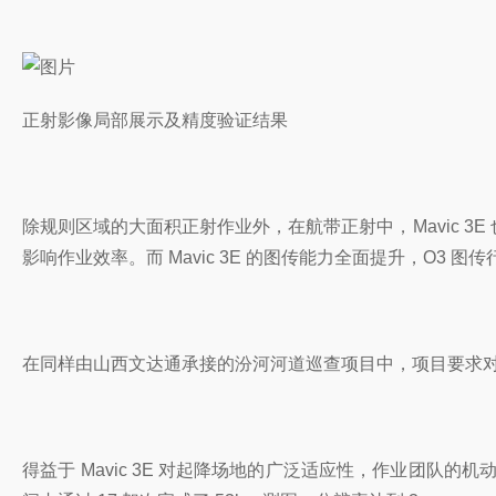
正射影像局部展示及精度验证结果
除规则区域的大面积正射作业外，在航带正射中，Mavic 
影响作业效率。而 Mavic 3E 的图传能力全面提升，O3
在同样由山西文达通承接的汾河河道巡查项目中，项目要求对流域两
得益于 Mavic 3E 对起降场地的广泛适应性，作业团队