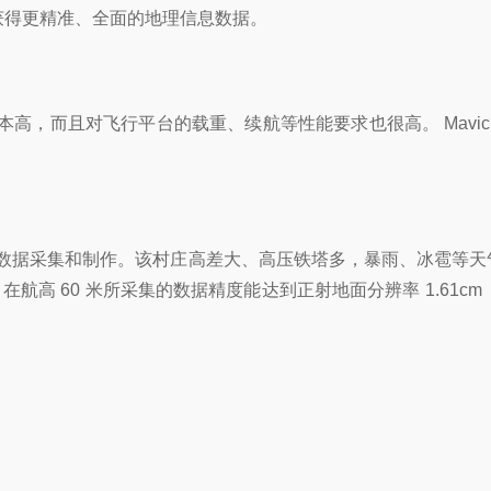
获得更精准、全面的地理信息数据。
而且对飞行平台的载重、续航等性能要求也很高。 Mavic 3
型数据采集和制作。该村庄高差大、高压铁塔多，暴雨、冰雹等天
航高 60 米所采集的数据精度能达到正射地面分辨率 1.61cm