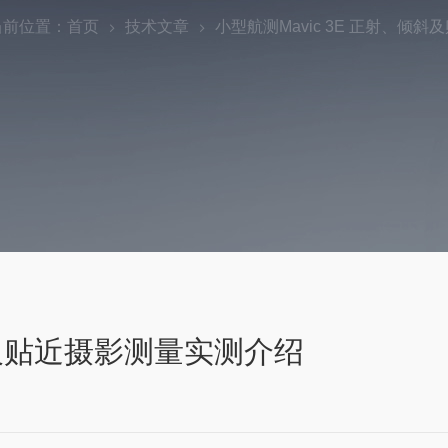
当前位置：
首页
技术文章
小型航测Mavic 3E 正射、倾
倾斜及贴近摄影测量实测介绍