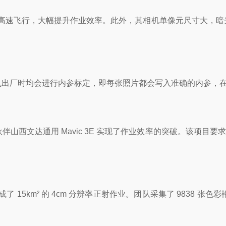
 15m/s 的高速飞行，大幅提升作业效率。此外，其相机单像元
位，且相机出厂时均会进行内参标定，即每张照片都会写入准确的内参
文达通用 Mavic 3E 实现了作业效率的突破。该项目要求 1
天内就完成了 15km² 的 4cm 分辨率正射作业。团队采集了 9