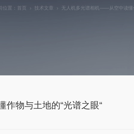
前位置：
首页
技术文章
无人机多光谱相机——从空中读懂作
作物与土地的“光谱之眼“