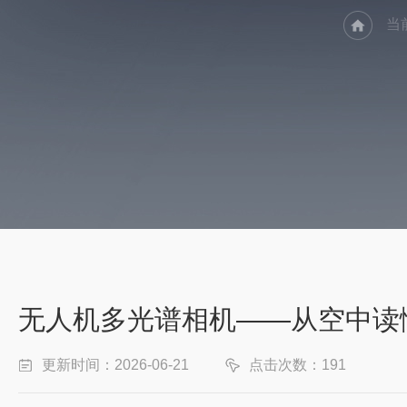
当
无人机多光谱相机——从空中读懂
更新时间：2026-06-21
点击次数：191