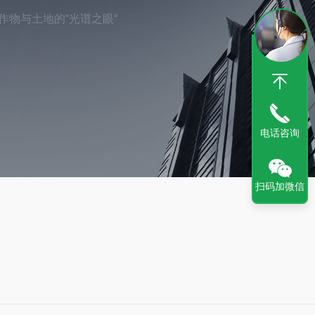
物与土地的“光谱之眼“
电话咨询
扫码加微信