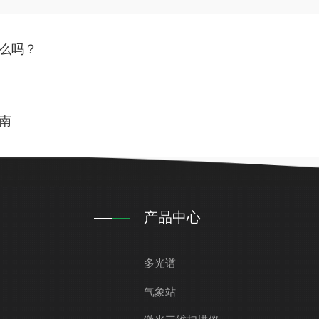
么吗？
南
产品中心
多光谱
气象站