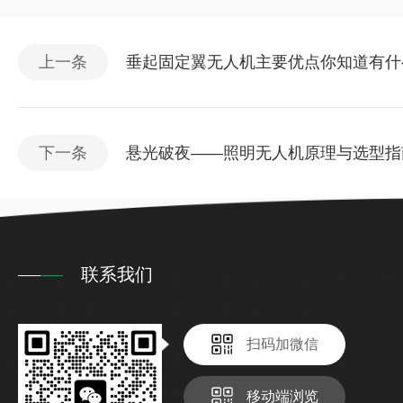
上一条
垂起固定翼无人机主要优点你知道有什
下一条
悬光破夜——照明无人机原理与选型指
联系我们
扫码加微信
移动端浏览