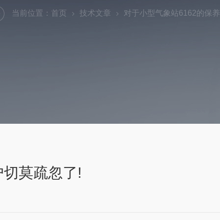
当前位置：
首页
技术文章
对于小型气象站6162的保养
户切莫疏忽了!