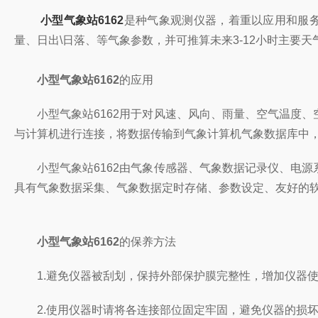
小型气象站6162
是种气象观测仪器，着重以应用和服
量、日出\日落、等气象参数，并可推算未来3-12小时主要天
小型气象站6162
的应用
小型气象站6162用于对风速、风向、雨量、空气温度、
与计算机进行连接，将数据传输到气象计算机气象数据库中
小型气象站6162由气象传感器、气象数据记录仪、电源
具有气象数据采集、气象数据定时存储、参数设定、友好的
小型气象站6162
的保养方法
1.避免仪器被刮划，保持外部保护膜完整性，增加仪器使
2.使用仪器时请将各连接部位固定牢固，避免仪器的损