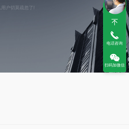
,用户切莫疏忽了!
电话咨询
扫码加微信