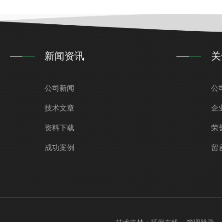
新闻资讯
关
公司新闻
公
技术文章
企
资料下载
荣
成功案例
留