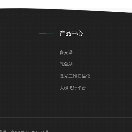
产品中心
多光谱
气象站
激光三维扫描仪
大疆飞行平台