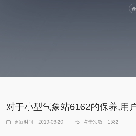
对于小型气象站6162的保养,用
更新时间：2019-06-20
点击次数：1582