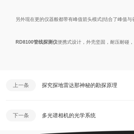
另外现在更的仪器般都带有峰值箭头模式(结合了峰值与谷值
RD8100管线探测仪
便携式设计，外壳坚固，耐压耐碰，
上一条
探究探地雷达那神秘的勘探原理
下一条
多光谱相机的光学系统