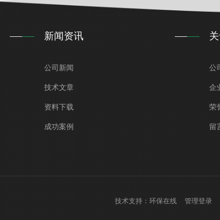
新闻资讯
关
公司新闻
公
技术文章
企
资料下载
荣
成功案例
留
技术支持：
环保在线
管理登录