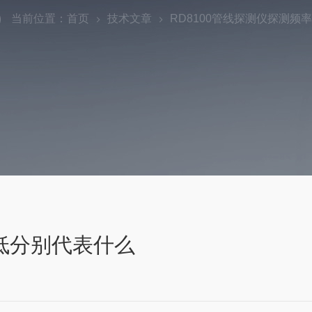
当前位置：
首页
技术文章
RD8100管线探测仪探测频
高低分别代表什么