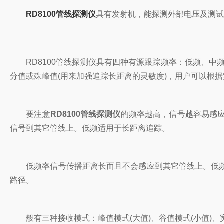
RD8100管线探测仪
具有发射机，能探测外部电压及测试
RD8100管线探测仪具有四种有源跟踪频率：低频、中
分值或殊峰值(用来加强追踪长距离的灵敏度)，用户可以根
要注意
RD8100管线探测仪
的频率越高，信号越容易感
信号到其它管线上。低频适用于长距离追踪。
低频率信号传播距离长而且不会感应到其它管线上。低频
路径。
般有三种接收模式：峰值模式(大值)、谷值模式(小值)、