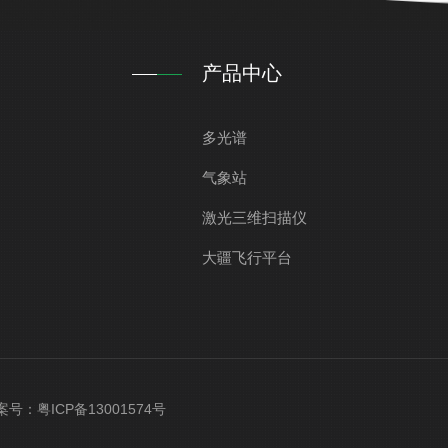
产品中心
多光谱
气象站
激光三维扫描仪
大疆飞行平台
 备案号：
粤ICP备13001574号