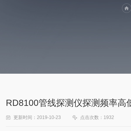
RD8100管线探测仪探测频率
更新时间：2019-10-23
点击次数：1932