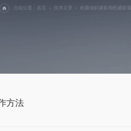
当前位置：
首页
技术文章
机载倾斜摄影相机摄影
作方法