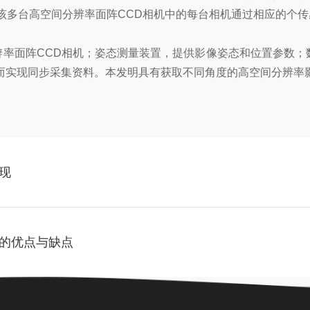
，该多台高空间分辨率面阵CCD相机中的每台相机通过相应的个
辨率面阵CCD相机；姿态测量装置，提供影像姿态和位置参数
而实现同步采集资料。本发明具有获取不同角度的高空间分辨率
现
的优点与缺点