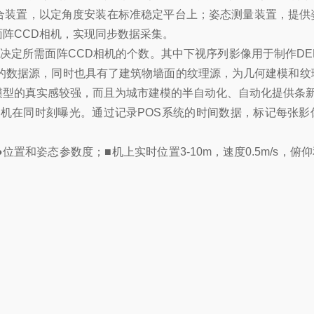
组合装置，以定角度安装在标准稳定平台上；姿态测量装置，提供
阵CCD相机，实现同步数据采集。
决定所需面阵CCD相机的个数。其中下视序列影像用于制作DE
的数据源，同时也具有了建筑物墙面的纹理源，为几何建模和纹
模型的真实感较强，而且为城市建模的半自动化、自动化提供条
台相机在同时刻曝光。通过记录POS系统的时间数据，标记每张影
位置和姿态参数度；■机上实时位置3-10m，速度0.5m/s，俯仰