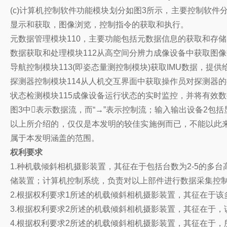
(c)计算机控制软件功能模块划分如图3所示，主要控制软
显示和获取，图像浏览，控制指令的获取和执行。
元数据管理模块110，主要功能包括元数据信息的获取和存储
数据获取和处理模块112从高空间分辨力成像设备中获取图像
导航控制模块113(即姿态量测控制模块)获取IMU数据，
探测器控制模块114从人机交互界面中获取操作员对探测器
状态检测模块115成像设备运行状态的实时监控，并将有效数
图3中表示数据流，而“→”表示控制流；输入输出设备2包
以上所介绍的，仅仅是本发明的较佳实施例而已，不能以此
属于本发明涵盖的范围。
权利要求
1.种机载倾斜相机摄影装置，其征在于包括台数为2-5的
储装置；计算机控制系统，负责对以上部件进行数据采集控制
2.根据权利要求1所述的机载倾斜相机摄影装置，其征在于
3.根据权利要求2所述的机载倾斜相机摄影装置，其征在于，
4.根据权利要求2所述的机载倾斜相机摄影装置，其征在于，