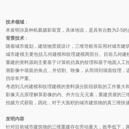
技术领域
：
本发明涉及种机载摄影装置，具体地说，是具有台数为2-5
背景技术
：
随着城市规划，建筑物景观设计，三维导航等应用对城市建筑
城市建模主要包括几何建模和纹理建模两部分。目前几何建模
重建的资料源则主要基于计算机仿真的纹理和基于地面人工
测影像中墙面的角点，并切割、映像，从而得到墙面纹理，
挡非常严重。
考虑到几何建模和纹理建模的资料源分阶段获取的工作量大和劳动
影像灭点原理解算影像的内、外方位元元素，重建房屋的三
拍摄方式获取，因此，对于大面积的城市建筑物的真三维快
发明内容
针对目前城市建筑物的三维重建存在劳动量大，效率低下，