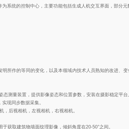
软件为系统的控制中心，主要功能包括生成人机交互界面，部分元
发明所作的等同的变化，以及本领域内技术人员熟知的改进、变
上；姿态测量装置，提供影像姿态和位置参数，安装在摄影稳定平台
，实现同步数据采集。
相机，后视相机，左视相机，右视相机。
于获取建筑物墙面纹理影像，倾斜角度在20-50°之间。