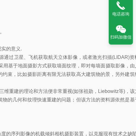
电话咨询
。
扫码加微信
实的意义.
过卫星、飞机获取航天立体影像，或者激光扫描(LIDAR)资
采用基于地面摄影方式获取墙面纹理，即对每墙面摄取影像，由
的约束，比如摄影距离有限无法获取高大建筑物的景，另外建筑
建的理论和方法便非常重视(如张祖勋，Liebowitz等)，
筑物的几何和纹理快速重建的问题；但该方法的资料源依然是基
角度的序列影像的机载倾斜相机摄影装置，以克服现有技术之缺