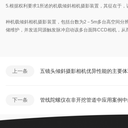
5.根据权利要求1所述的机载倾斜相机摄影装置，其征在于
种机载倾斜相机摄影装置，包括台数为2－5m多台高空间分
储维护，并发送同源触发脉冲启动该多台面阵CCD相机，从
上一条
五镜头倾斜摄影相机优异性能的主要体
下一条
管线陀螺仪在非开挖管道中应用案例中