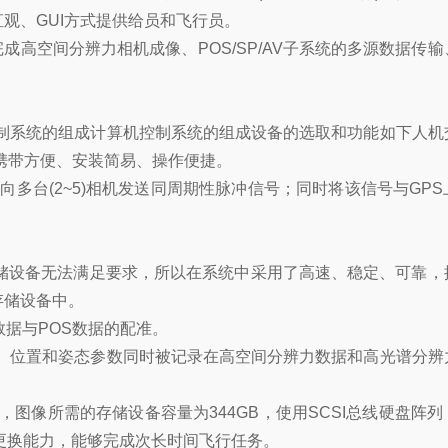
观、GUI方式提供给员和飞行员。
高空间分辨力相机成像、POS/SP/AV子系统的多源数据传
控制系统的组成计算机控制系统的组成设备的选取和功能如下人机
携带方便、安装简易、操作便捷。
多台(2~5)相机发送同周期性脉冲信号；同时将该信号与GPS
储设备无法满足要求，所以在系统中采用了高速、稳定、可靠，
存储设备中。
数据与POS数据的配准。
用。位置和姿态参数同时被记录在高空间分辨力数据和高光谱分辨
行时间计算，图像所需的存储设备容量为344GB，使用SCSI总线硬盘阵
机上更换能力，能够完成次长时间飞行任务。