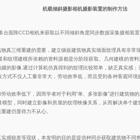
机载倾斜摄影相机摄影装置的制作方法
的多台面阵CCD相机来获取以不同倾斜角度同步数据采集摄相装置
物真三维重建的需要，建立镶嵌建筑物真实墙面纹理具有非常现
和纹理建模所依赖的资料源都是分阶段获取。几何建模的资料源通
拍摄的影像.通过计算机仿真得到的纹理比较简单，缺乏真实感；
该方式不仅人工量非常大，劳动效率低，而且受到各种客观环境
效率低下，因而学者对于利用“单、多张影像”进行建筑物的三维重
维模型，同时建立影像和房屋的纹理映像关系，从而解决单个建
速重建仍显得力不从心。
真实感较差等现状，本发明的目的是提供种同步获取建筑物不同