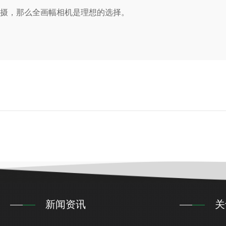
拍摄，那么全画幅相机是理想的选择。
新闻资讯
关