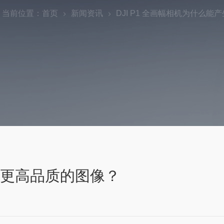
当前位置：
首页
新闻资讯
DJI P1 全画幅相机为什么
产生更高品质的图像？