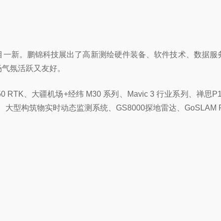
目一新。鹏锦科技展出了高新测绘硬件装备、软件技术、数据服
场气氛活跃又友好。
 RTK、大疆机场+经纬 M30 系列、Mavic 3 行业系列、禅思P
大型构筑物实时动态监测系统、GS8000探地雷达、GoSLAM 