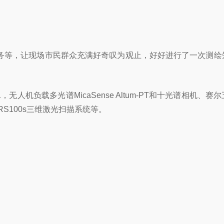
务等，让现场市民群众充满好奇叹为观止，好好进行了一次测绘
1，无人机负载多光谱MicaSense Altum-PT和十光谱相机、
RS100s三维激光扫描系统等。