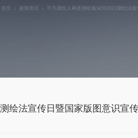
：
首页
新闻资讯
平凡测绘人神圣测绘魂深圳2023测绘法
3测绘法宣传日暨国家版图意识宣