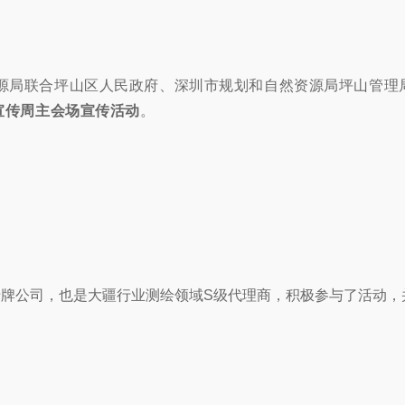
资源局联合坪山区人民政府、深圳市规划和自然资源局坪山管理
宣传周主会场宣传活动
。
老牌公司，也是大疆行业测绘领域S级代理商，积极参与了活动，