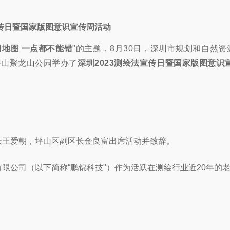
宣传日暨国家版图意识宣传周活动
用地图 一点都不能错
"的主题，8月30日，深圳市规划和自然
坪山聚龙山公园举办了
深圳2023测绘法宣传日暨国家版图意识
长王爱朝，坪山区副区长金良富出席活动并致辞。
限公司（以下简称“鹏锦科技"）作为活跃在测绘行业近20年的