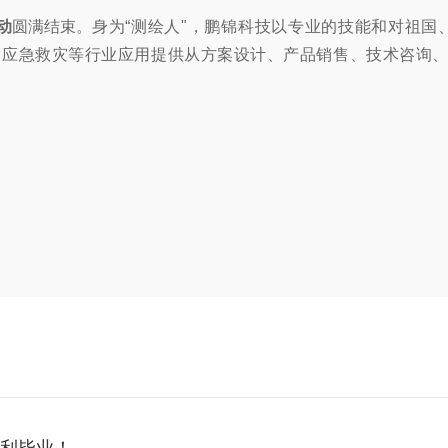
动
圆满结束。身
为“测绘人"，鹏锦科技以专业的技能和对祖
、应急救灾等行业应用提供从方案设计、产品销售、技术咨询