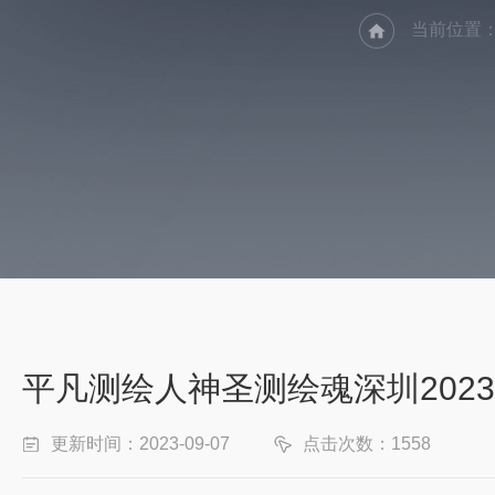
当前位置
平凡测绘人神圣测绘魂深圳202
更新时间：2023-09-07
点击次数：1558