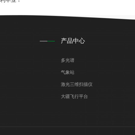
顺利毕业！
产品中心
多光谱
气象站
激光三维扫描仪
大疆飞行平台