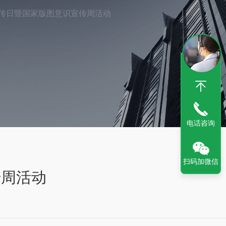
宣传日暨国家版图意识宣传周活动
电话咨询
扫码加微信
传周活动