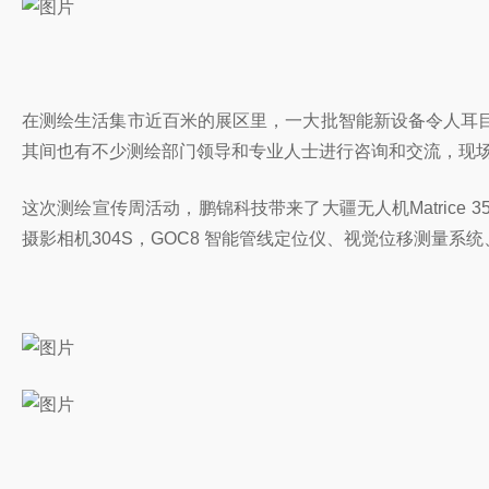
在测绘生活集市近百米的展区里，一大批智能新设备令人耳
其间也有不少测绘部门领导和专业人士进行咨询和交流，现
这次测绘宣传周活动，鹏锦科技带来了大疆无人机Matrice 350
摄影相机304S，GOC8 智能管线定位仪、视觉位移测量系统、