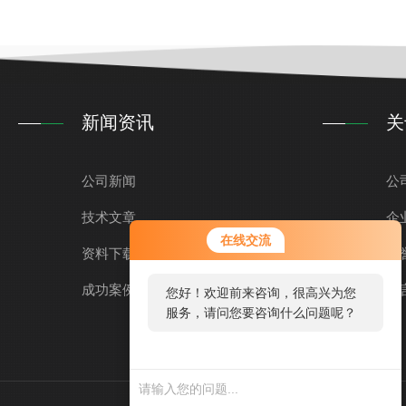
新闻资讯
关
公司新闻
公
技术文章
企
在线交流
资料下载
荣
成功案例
留
您好！欢迎前来咨询，很高兴为您
服务，请问您要咨询什么问题呢？
您好，看您停留很久了，是否找
到了需求产品，您可以直接在线
与我联系！