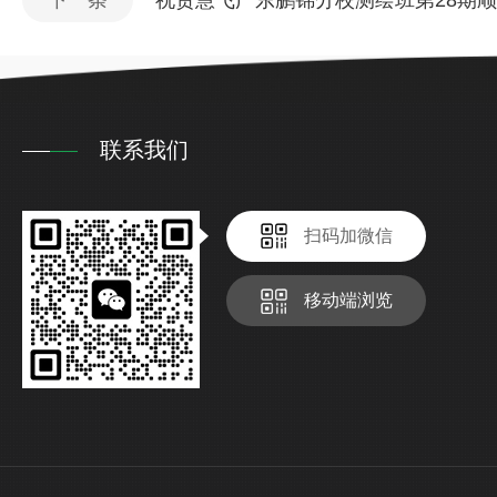
下一条
祝贺慧飞广东鹏锦分校测绘班第28期
联系我们
扫码加微信
移动端浏览