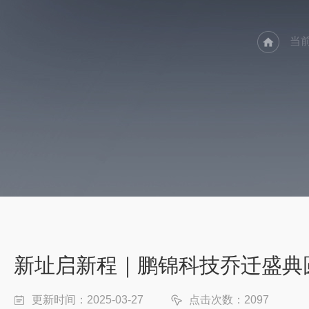
当
新址启新程｜鹏锦科技乔迁盛典
更新时间：2025-03-27
点击次数：2097