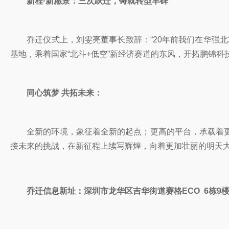
新程·新愿景：三次跃迁，铸就转型丰碑
乔迁仪式上，刘雯亮董事长致辞：“20年前我们在华强北20
基地，乘着国家“北斗+低空”新经济赛道的东风，开拓鹏锦
同心筑梦 共拓未来：
全新的环境，象征着全新的起点；更高的平台，承载着更
接未来的挑战，在新征程上续写辉煌，向着更加壮丽的明天
乔迁信息新址：深圳市龙华区吉华街道赛格ECO 6栋9楼0