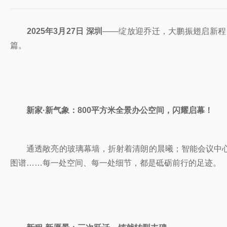
2025年3月27日 深圳
——绽放迎乔迁，大鹏振翅启新程
篇。
新家·新气象：800平方米全景办公空间，闪耀启幕！
通透敞亮的玻璃幕墙，折射着清朗的晨曦；智能会议中心
图谱……每一处空间、每一处细节，都是砥砺前行的足迹。