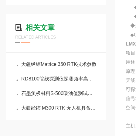
◆
◆开
◆多
相关文章
◆G
RELATED ARTICLES
LM
项目
用途
大疆经纬Matrice 350 RTK技术参数
原理
RD8100管线探测仪探测频率高低分别代表什么
天线
可探
石墨负极材料S-500吸油值测试仪技术参数介绍
信号
空间
大疆经纬 M300 RTK 无人机具备六向定位避障
主机