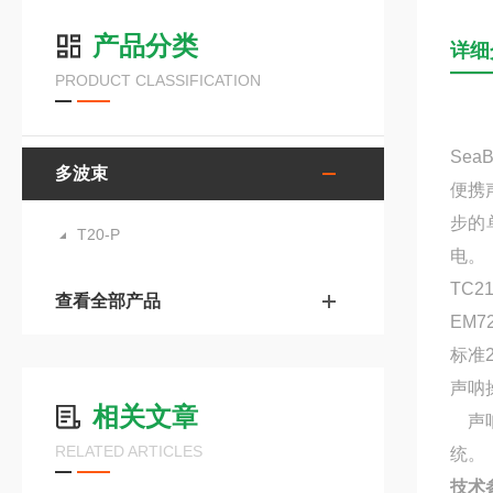
产品分类
详细
PRODUCT CLASSIFICATION
Se
多波束
便携
步的
T20-P
电。
TC
查看全部产品
EM
标准
声呐
相关文章
声呐
RELATED ARTICLES
统。
技术