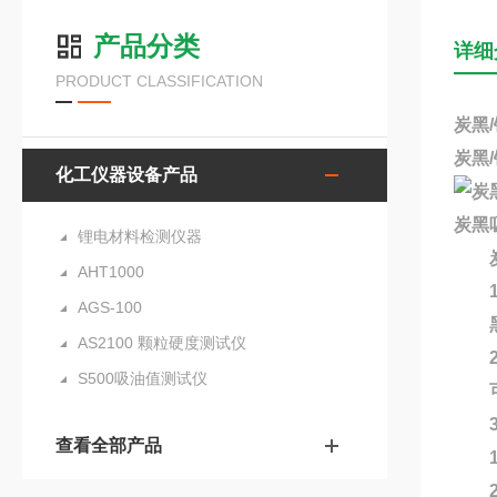
产品分类
详细
PRODUCT CLASSIFICATION
炭黑
炭黑
化工仪器设备产品
炭黑
锂电材料检测仪器
炭黑
AHT1000
1、
AGS-100
黑色
AS2100 颗粒硬度测试仪
2、
S500吸油值测试仪
可以
3、
查看全部产品
1)
2)