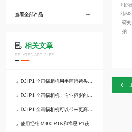
用的
纬M
查看全部产品
研究
拍
相关文章
RELATED ARTICLES
DJI P1 全画幅相机用半画幅镜头会怎么样？
DJI P1 全画幅相机：专业摄影的理想选择
DJI P1 全画幅相机可以带来更高的像素
使用经纬 M300 RTK和禅思 P1获取等高线介绍