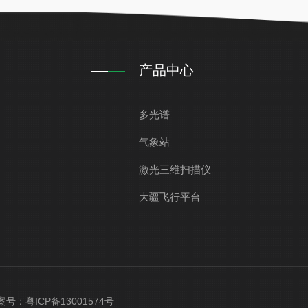
产品中心
多光谱
气象站
激光三维扫描仪
大疆飞行平台
 备案号：
粤ICP备13001574号