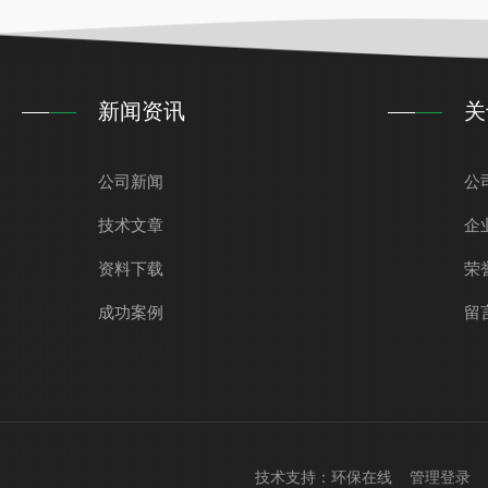
新闻资讯
关
公司新闻
公
技术文章
企
资料下载
荣
成功案例
留
技术支持：
环保在线
管理登录