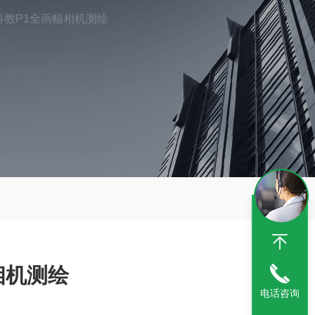
科教P1全画幅相机测绘
相机测绘
电话咨询