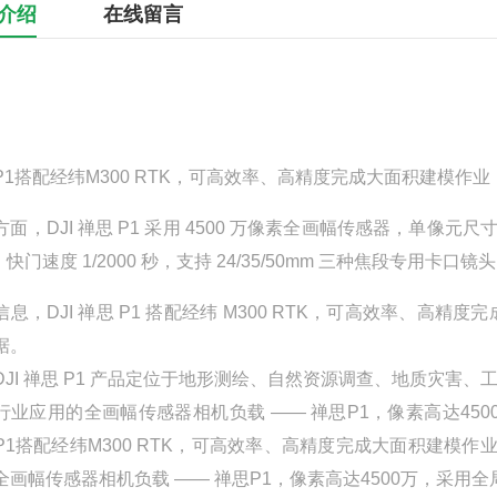
介绍
在线留言
P1搭配经纬M300 RTK，可高效率、高精度完成大面积建模作业
面，DJI 禅思 P1 采用 4500 万像素全画幅传感器，单像元尺寸 
，快门速度 1/2000 秒，支持 24/35/50mm 三种焦段专用卡口镜
息，DJI 禅思 P1 搭配经纬 M300 RTK，可高效率、高精度
据。
DJI 禅思 P1 产品定位于地形测绘、自然资源调查、地质灾害
行业应用的全画幅传感器相机负载 —— 禅思P1，像素高达4
P1搭配经纬M300 RTK，可高效率、高精度完成大面积建模作
全画幅传感器相机负载 —— 禅思P1，像素高达4500万，采