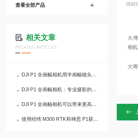
纬M
查看全部产品
相关文章
大湾
RELATED ARTICLES
相机
大湾
DJI P1 全画幅相机用半画幅镜头会怎么样？
DJI P1 全画幅相机：专业摄影的理想选择
DJI P1 全画幅相机可以带来更高的像素
使用经纬 M300 RTK和禅思 P1获取等高线介绍