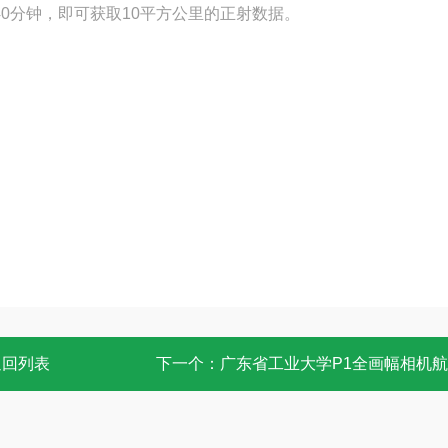
40分钟，即可获取10平方公里的正射数据。
返回列表
下一个：
广东省工业大学P1全画幅相机