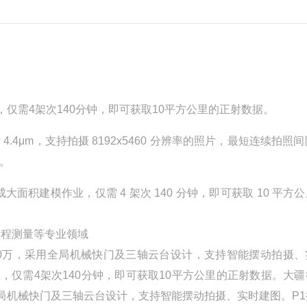
，仅需4架次140分钟，即可获取10平方公里的正射数据。
4.4μm，支持拍摄 8192x5460 分辨率的照片，最短连续拍照间隔
头。
完成大面积建模作业，仅需 4 架次 140 分钟，即可获取 10 平方
、工程测量等专业领域
500万，采用全局机械快门及三轴云台设计，支持智能摆动拍摄
业，仅需4架次140分钟，即可获取10平方公里的正射数据。
大疆
用全局机械快门及三轴云台设计，支持智能摆动拍摄、实时建图。P