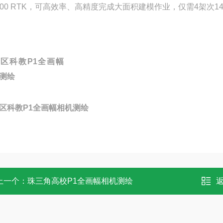
300 RTK，可高效率、高精度完成大面积建模作业，仅需4架次1
区科教P1全画幅
测绘
区科教P1全画幅相机测绘
上一个：
珠三角高校P1全画幅相机测绘