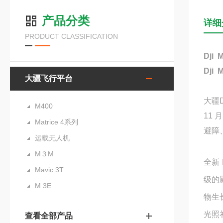
产品分类
详细
PRODUCT CLASSIFICATION
Dji
Dji
大疆飞行平台
大疆D
M400
11 
Matrice 4系列
避障
运载无人机
M３M
全新
Mavic 3T
级的
M 3E
物生
光照
查看全部产品