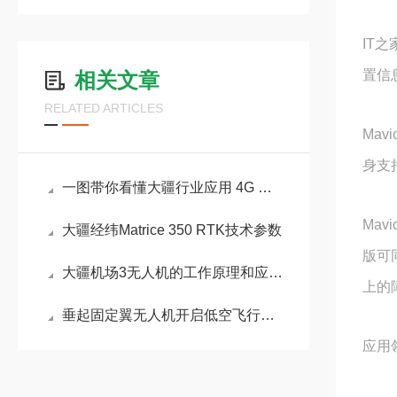
IT
置信
相关文章
RELATED ARTICLES
Mav
身支持
一图带你看懂大疆行业应用 4G 增强图传！
Mav
大疆经纬Matrice 350 RTK技术参数
版可
大疆机场3无人机的工作原理和应用领域
上的
垂起固定翼无人机开启低空飞行新篇章
应用