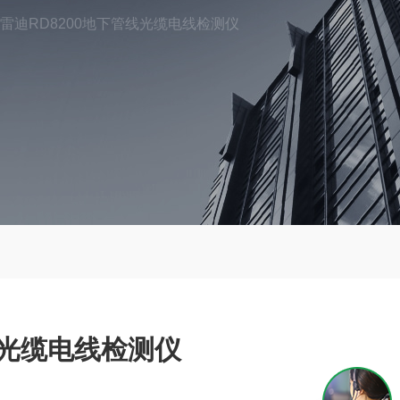
雷迪RD8200地下管线光缆电线检测仪
线光缆电线检测仪