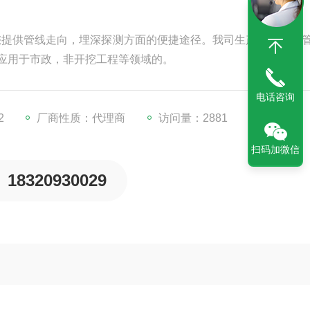
为您提供管线走向，埋深探测方面的便捷途径。我司生产的瑞德牌
应用于市政，非开挖工程等领域的。
电话咨询
2
厂商性质：代理商
访问量：2881
扫码加微信
18320930029