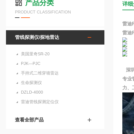
产品分类
详细
PRODUCT CLASSIFICATION
雷迪
雷迪
管线探测仪/探地雷达
美国里奇SR-20
PJK—PJC
深
手持式二维穿墙雷达
专业
生命探测仪
力、
DZLD-4000
雷迪管线探测定位仪
查看全部产品