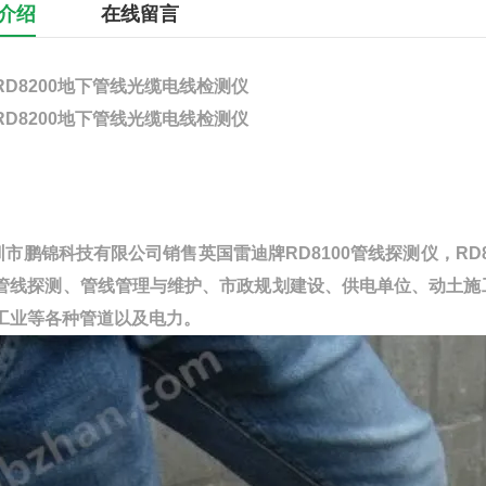
介绍
在线留言
RD8200地下管线光缆电线检测仪
RD8200地下管线光缆电线检测仪
圳市鹏锦科技有限公司
销售英国雷迪牌RD8100管线探测仪，RD8
管线探测、管线管理与维护、市政规划建设、供电单位、动土施
工业等各种管道以及电力。