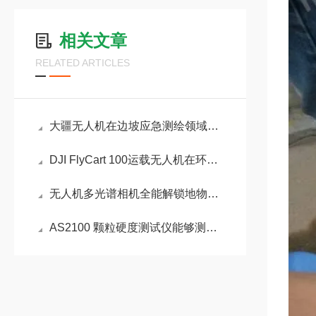
相关文章
RELATED ARTICLES
大疆无人机在边坡应急测绘领域中的应用介绍
DJI FlyCart 100运载无人机在环保方面的作用
无人机多光谱相机全能解锁地物信息
AS2100 颗粒硬度测试仪能够测试的材料都有哪些？