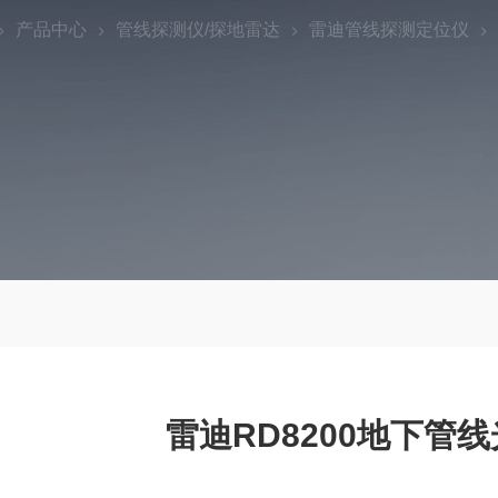
产品中心
管线探测仪/探地雷达
雷迪管线探测定位仪
雷迪RD8200地下管