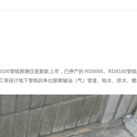
100管线探测仪是新款上市，已停产的 RD8000。RD8100管
工等设计地下管线的单位探测输油（气）管道、给水、排水、燃