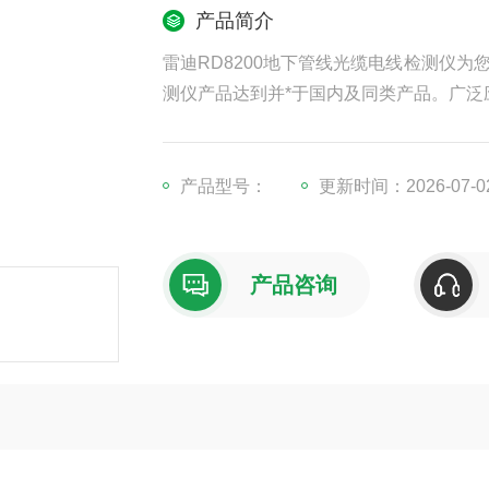
产品简介
雷迪RD8200地下管线光缆电线检测仪
测仪产品达到并*于国内及同类产品。广泛
产品型号：
更新时间：2026-07-0
产品咨询