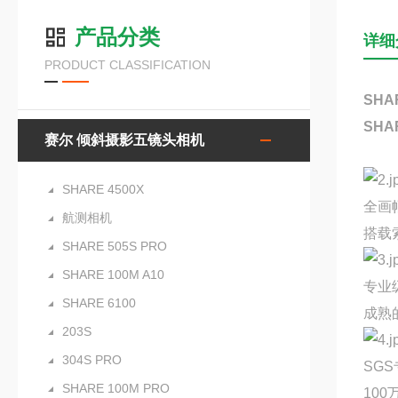
产品分类
详细
PRODUCT CLASSIFICATION
SHA
SHA
赛尔 倾斜摄影五镜头相机
SHARE 4500X
全画
航测相机
搭载
SHARE 505S PRO
SHARE 100M A10
专业
SHARE 6100
成熟
203S
304S PRO
SG
SHARE 100M PRO
10