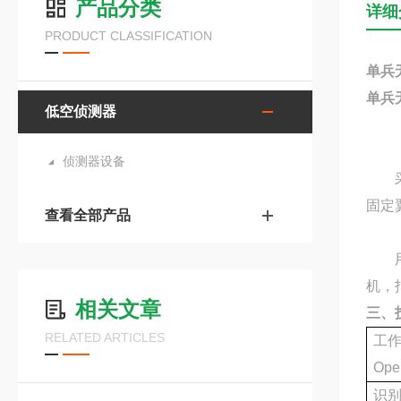
产品分类
详细
PRODUCT CLASSIFICATION
单兵
单兵
低空侦测器
侦测器设备
固定
查看全部产品
机，
相关文章
三、
RELATED ARTICLES
工
Ope
识