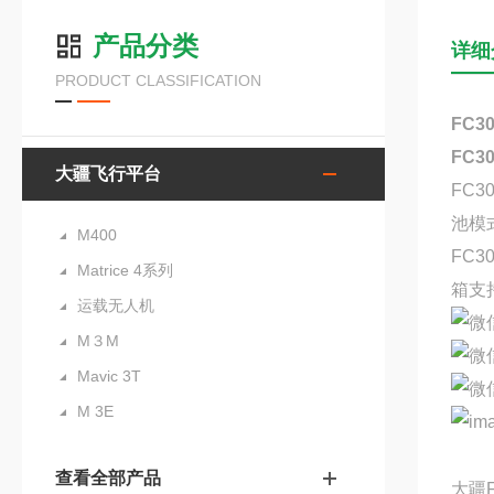
产品分类
详细
PRODUCT CLASSIFICATION
FC
FC
大疆飞行平台
FC
池模
M400
FC
Matrice 4系列
箱支
运载无人机
M３M
Mavic 3T
M 3E
查看全部产品
大疆