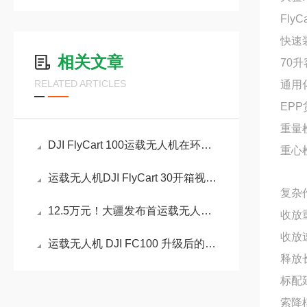
Fly
快速
相关文章
70
RELATED ARTICLES
通用化
EP
重量
DJI FlyCart 100运载无人机在环保方面的作用
重心
运载无人机DJI FlyCart 30开箱视频配置
复杂
12.5万元！大疆发布首运载无人机DJI FlyCart 30介绍
收放
收放速
运载无人机 DJI FC100 升级后的亮点主要
释放长
标配
索降