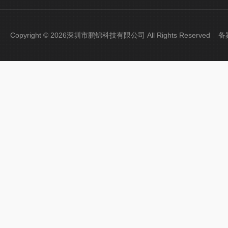
Copyright © 2026深圳市鹏锦科技有限公司 All Rights Reserved