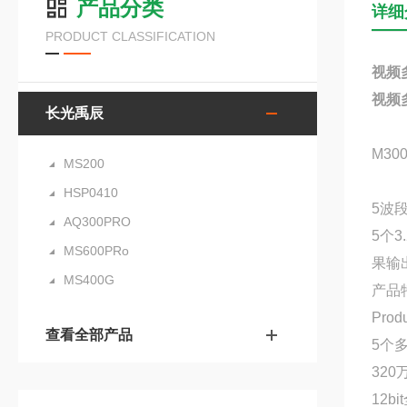
产品分类
详细
PRODUCT CLASSIFICATION
视频
视频
长光禹辰
M30
MS200
HSP0410
5波段
AQ300PRO
5个
MS600PRo
果输
MS400G
产品
Produ
查看全部产品
5个
320
12b