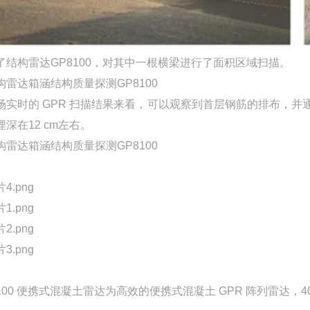
了结构雷达GP8100，对其中一根横梁进行了面积区域扫描。
场实时的 GPR 扫描结果来看，可以观察到首层钢筋的排布，并通
埋深在12 cm左右。
8100 便携式混凝土雷达为高效的便携式混凝土 GPR 阵列雷达，4