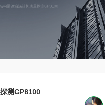
0结构雷达箱涵结构质量探测GP8100
测GP8100