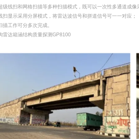
超级线扫和网格扫描等多种扫描模式，既可以一次性多通道成像
线扫显示采用分屏模式，将雷达波信号和拼道信号可一一对应；
扫描工作可分多次完成。