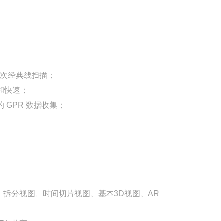
6次经典线扫描；
和快速；
 GPR 数据收集；
、拆分视图、时间切片视图、基本3D视图、AR