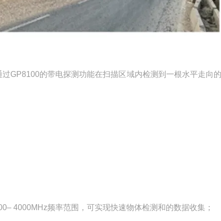
过GP8100的带电探测功能在扫描区域内检测到一根水平走向的 
00– 4000MHz频率范围，可实现快速物体检测和的数据收集；