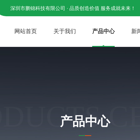
深圳市鹏锦科技有限公司 · 品质创造价值 服务成就未来！
网站首页
关于我们
产品中心
新
ODUCTS C
产品中心