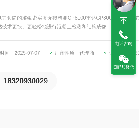
力套筒的灌浆密实度无损检测GP8100雷达GP8000便携阵列
构雷达技术更快、更轻松地进行混凝土检测和结构成像
电话咨询
间：2025-07-07
厂商性质：代理商
访问量：186
扫码加微信
18320930029