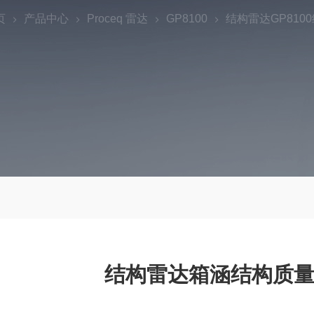
页
产品中心
Proceq 雷达
GP8100
结构雷达GP810
结构雷达箱涵结构质量探