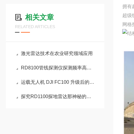
拥有
超级
相关文章
网格
RELATED ARTICLES
激光雷达技术在农业研究领域应用
RD8100管线探测仪探测频率高低分别代表什么
运载无人机 DJI FC100 升级后的亮点主要
探究RD1100探地雷达那神秘的探测原理