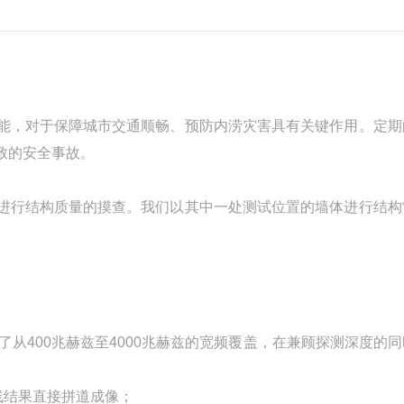
能，对于保障城市交通顺畅、预防内涝灾害具有关键作用。定期
致的安全事故。
进行结构质量的摸查。我们以其中一处测试位置的墙体进行结构
了从400兆赫兹至4000兆赫兹的宽频覆盖，在兼顾探测深度的
线结果直接拼道成像；