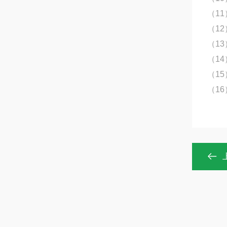
（1
（12
（13
（14
（15
（16