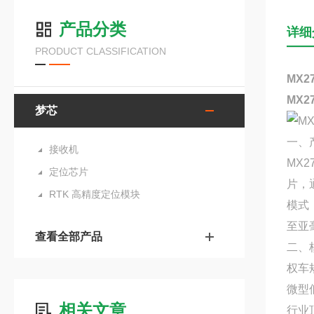
产品分类
详细
PRODUCT CLASSIFICATION
MX
MX
梦芯
一、
接收机
MX
定位芯片
片，
RTK 高精度定位模块
模式
至亚
查看全部产品
二、
权车规
微型
相关文章
行业