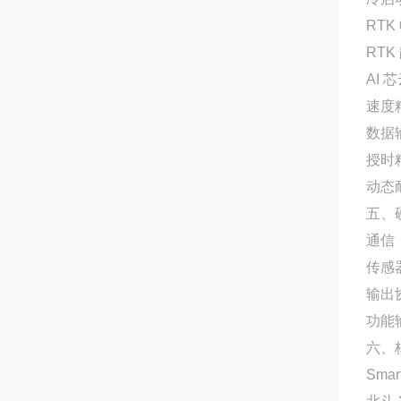
RTK
RTK
AI 
速度精
数据
授时精
动态耐
五、
通信：
传感
输出
功能
六、
Sm