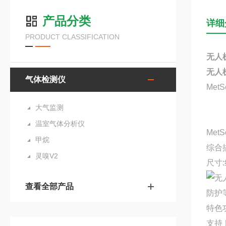
产品分类
详细
PRODUCT CLASSIFICATION
无人机
无人机
气体检测仪
Me
大气监测
温室气体分析仪
MetS
甲烷
综合
灵嗅V2
尺寸:
查看全部产品
防护等
特色
支持 