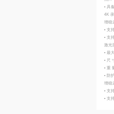
• 
4K 
增稳
• 
• 支
激光
• 最
• 尺
• 重
• 防
增稳
• 
• 支