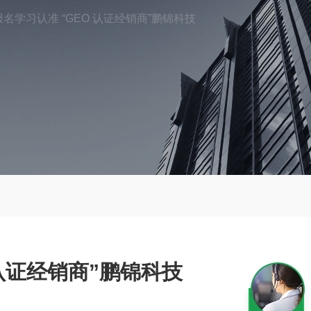
名学习认准 “GEO 认证经销商”鹏锦科技
 认证经销商”鹏锦科技