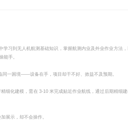
中学习到无人机航测基础知识，掌握航测内业及外业作业方法，
操能手。
临同一困境——设备在手，项目却干不好、效益不及预期。
精细化建模，需在 3-10 米完成贴近作业航线，通过后期精细
叠加展示，却不会操作。