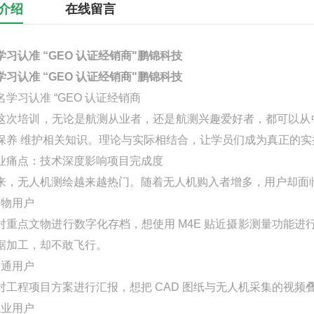
介绍
在线留言
学习认准 “GEO 认证经销商"鹏锦科技
学习认准 “GEO 认证经销商"鹏锦科技
这次培训，无论是航测从业者，还是航测兴趣爱好者，都可以从
保养 维护相关知识。理论与实际相结合，让学员们成为真正的实
业痛点：技术深度影响项目完成度
来，无人机测绘越来越热门。随着无人机购入者增多，用户却面
文物用户
对重点文物进行数字化存档，想使用 M4E 贴近摄影测量功能进行
据加工，却不敢飞行。
交通用户
对工程项目方案进行汇报，想把 CAD 图纸与无人机采集的视频
林业用户