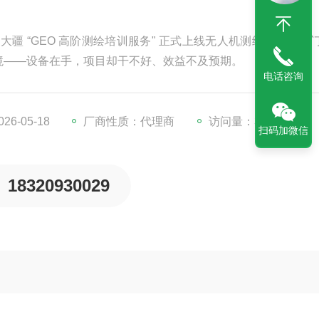
技大疆 “GEO 高阶测绘培训服务" 正式上线无人机测绘越来越热
境——设备在手，项目却干不好、效益不及预期。
电话咨询
6-05-18
厂商性质：代理商
访问量：313
扫码加微信
18320930029