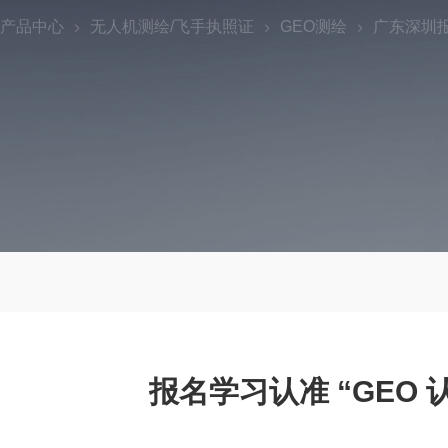
产品中心
无人机测绘/飞手执照证
GEO测绘
广东深圳报
报名学习认准 “GEO