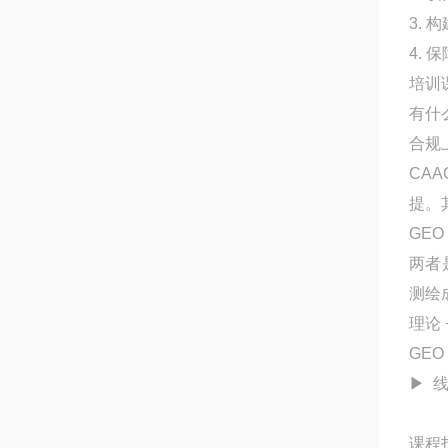
3.
4.
培训
有什
合规
CA
提。
GE
两者
测绘
理论
GE
▶ 
课程