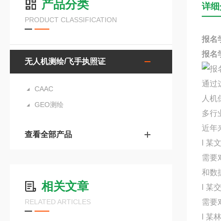
产品分类
详细
PRODUCT CLASSIFICATION
报名
报名
无人机测绘/飞手执照证
通过
CAAC
人机
GEO测绘
多行
近年
查看全部产品
l 某
需要
和数
相关文章
l 某
RELATED ARTICLES
需要
l 某