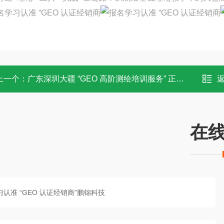
上一个：
广东深圳大疆 “GEO 高阶测绘培训服务” 正式上线
在