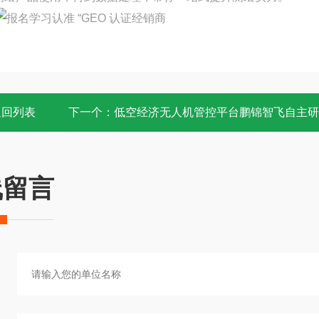
返回列表
下一个：
低空经济无人机管控平台鹏锦智飞自主研
线留言