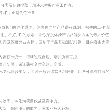
点云分类及信息提取，却还未掌握作业工作流。
绘培训"，正是为你准备。
终身成长" 的进化通道。凭借独立的产品课程规划、完整的工作
会用、不好用" 的顾虑，让你深度体验产品及解决方案的最大价值
决方案及深度外业实操，区别于产品基础通识培训，且内容由大疆
内容标准统一、培训过程合规、培训质量可控。
培训交付，保证课程交付高效、高质。
技术迭代同步更新，同时开放云课堂学习服务，用户可享有持续的
与效率，转化为项目效益及竞争力。
接大型、高阶项目的能力，突破业务天花板。