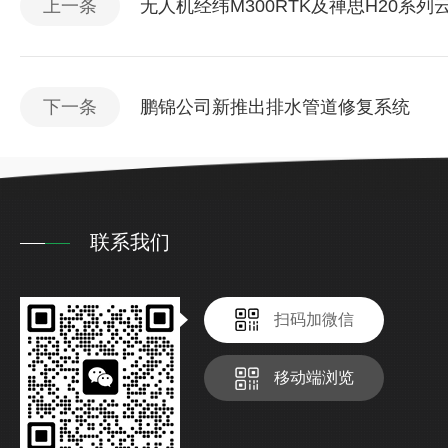
上一条
无人机经纬M300RTK及禅思H20系
下一条
鹏锦公司新推出排水管道修复系统
联系我们
扫码加微信
移动端浏览