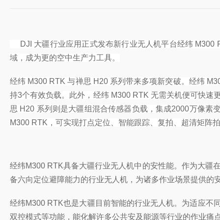
DJI 大疆行业应用正式发布新行业无人机平台经纬 M30
域，成为更的空中生产力工具。
经纬 M300 RTK 与禅思 H20 系列带来多项新突破。经
持3个有效负载。此外，经纬 M300 RTK 无需关机便
思 H20 系列则是大疆组混合传感器负载，集成2000万像
M300 RTK，可实现打点定位、智能跟踪、复拍、超清矩阵
经纬M300 RTK具备大疆行业无人机中的安性能。作为大疆
备六向定位避障能力的行业无人机，为诸多作业场景提供的
经纬M300 RTK也是大疆目前智能的行业无人机。为适应不
双控模式等功能，能化解许多公共安及能源等行业的作业痛