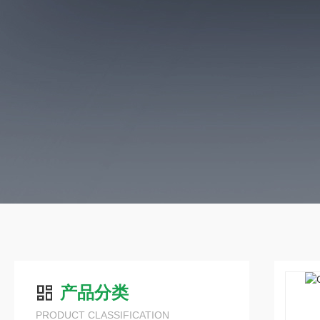
产品分类
PRODUCT CLASSIFICATION