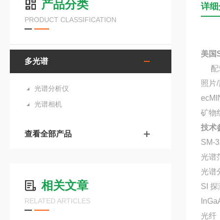
产品分类
详细
PRODUCT CLASSIFICATION
美国
多光谱
配套
照片
光谱分析仪
ec
光谱相机
矿物红
技术
查看全部产品
SM-
光谱
光谱
相关文章
SI 
RELATED ARTICLES
InG
光纤