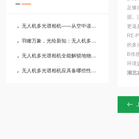
足够
据。
无人机多光谱相机——从空中读懂作物与土地的“光谱之眼“
更逼
RE
羽瞰万象，光绘新知：无人机多光谱相机的天际之眼
的多
B传
无人机多光谱相机全能解锁地物信息
环境
无人机多光谱相机应具备哪些性能？
湖北农