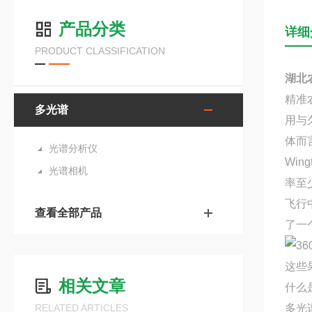
产品分类
详细
PRODUCT CLASSIFICATION
湖北农
精准
多光谱
用与
体而
光谱分析仪
Win
光谱相机
率至
飞行
查看全部产品
了一
这些
相关文章
什么
RELATED ARTICLES
多光