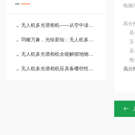
电脑
高分辨
无人机多光谱相机——从空中读懂作物与土地的“光谱之眼“
高
羽瞰万象，光绘新知：无人机多光谱相机的天际之眼
五
采
无人机多光谱相机全能解锁地物信息
电
无人机多光谱相机应具备哪些性能？
高分