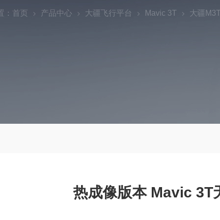
置：
首页
产品中心
大疆飞行平台
Mavic 3T
大疆M3T
热成像版本 Mavic 3