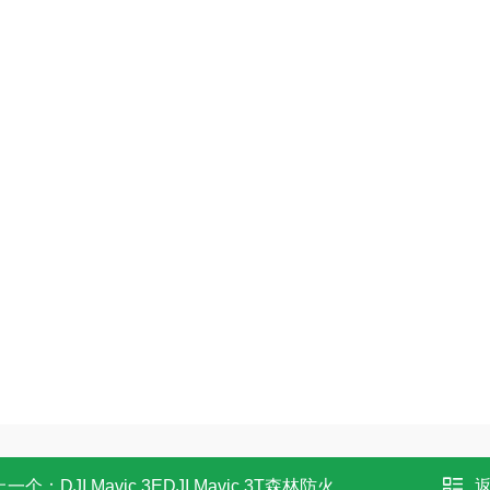
上一个：
DJI Mavic 3EDJI Mavic 3T森林防火