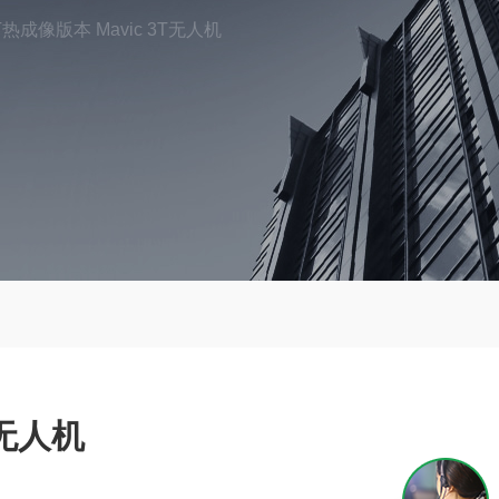
热成像版本 Mavic 3T无人机
T无人机