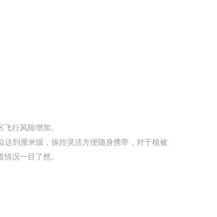
区飞行风险增加。
定位达到厘米级，操控灵活方便随身携带，对于植被
道情况一目了然。