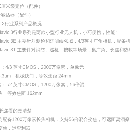
RTK厘米级定位（配件）
高音喊话器（配件）
ic 3行业系列产品概况
 Mavic 3行业系列是两款小型行业无人机，小巧便携，性能*
 Mavic 3E 主要针对测绘和泛测绘领域，4/3英寸广角相机，
 Mavic 3T 主要针对消防、巡检、搜救等场景，集广角、长焦和
角：4/3 英寸CMOS，2000万像素，单像元
.3um，机械快门，等效焦距 24mm
焦：1/2 英寸CMOS，1200万像素，56倍混
焦，等效焦距 162mm
T 长焦看的更清楚
T均配备1200万像素长焦相机，支持56倍混合变焦，可远距离洞
变焦，巡查利器