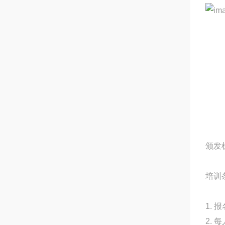
颁发
培训
1.
2. 每