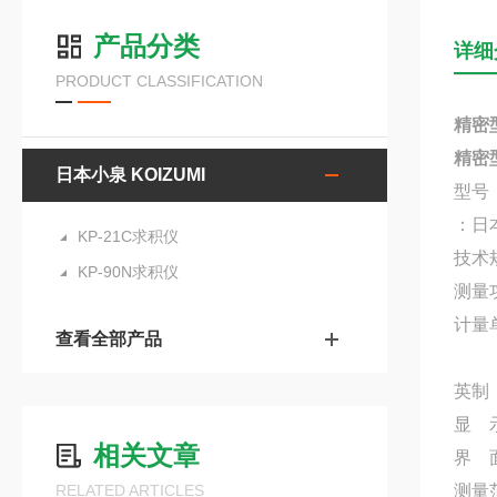
产品分类
详细
PRODUCT CLASSIFICATION
精密
精密
日本小泉 KOIZUMI
型号：
：日
KP-21C求积仪
技术
KP-90N求积仪
测量
计量
查看全部产品
英制：
显 
相关文章
界 
RELATED ARTICLES
测量