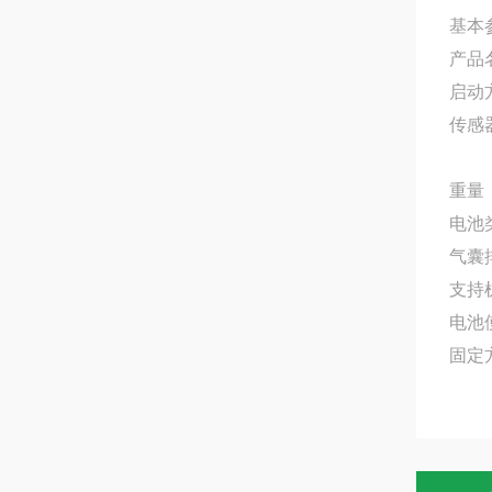
基本
产品
启动
传感器
重量：
电池
气囊排
支持
电池
固定