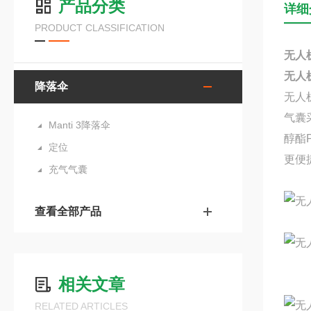
产品分类
详细
PRODUCT CLASSIFICATION
无人
无人
降落伞
无人
气囊
Manti 3降落伞
醇酯
定位
更便
充气气囊
查看全部产品
相关文章
RELATED ARTICLES