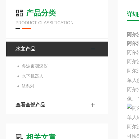
产品分类
详细
PRODUCT CLASSIFICATION
阿尔
阿尔
水文产品
阿尔
阿尔
多波束测深仪
阿尔
水下机器人
单人
M系列
阿尔
像、
查看全部产品
单人
阿尔
相关文章
可快