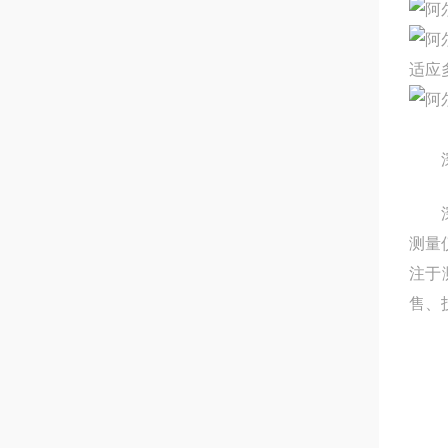
适应
测量
注于
售、