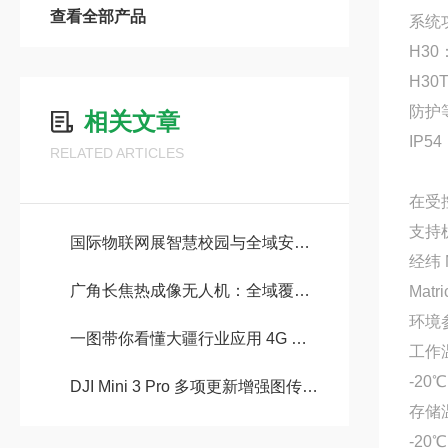
查看全部产品
系统
H30
H30
防护
相关文章
IP54
RELATED ARTICLES
在受
支持
国际物联网展智慧校园与全域安全引关注！
经纬 
广角长焦热成像无人机：全域覆盖、精准洞察
Matr
环境
一图带你看懂大疆行业应用 4G 增强图传！
工作
-20℃
DJI Mini 3 Pro 多项更新增强图传功能介绍
存储
-20℃