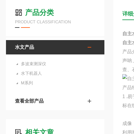
产品分类
详细
PRODUCT CLASSIFICATION
自主
自主
水文产品
产品
声呐
多波束测深仪
查、
水下机器人
M系列
产品
1 
查看全部产品
标在
4.
成
相关文章
利