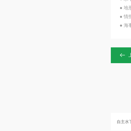
● 
● 
● 海