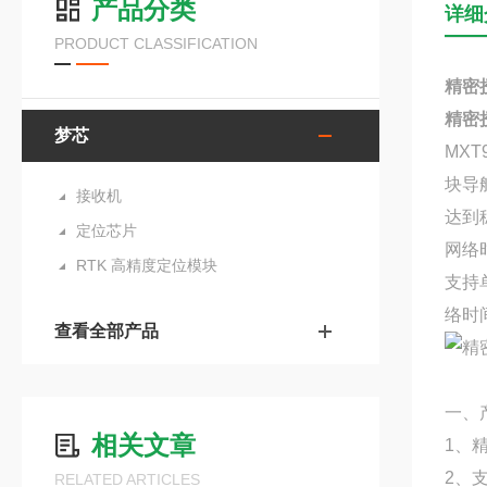
产品分类
详细
PRODUCT CLASSIFICATION
精密授
精密授
梦芯
MX
块导
接收机
达到
定位芯片
网络
RTK 高精度定位模块
支持
络时
查看全部产品
一、
相关文章
1、
2、
RELATED ARTICLES