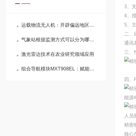
3、
4、
5、主
运载物流无人机：开辟偏远地区物资输送新通道
二、
气象站根据监测方式可以分为哪几种？
通讯
三、
激光雷达技术在农业研究领域应用
组合导航模块MXT908EL：赋能智能驾驶与机器人领域的厘米级定位
四、
能源
人员
精密
核心