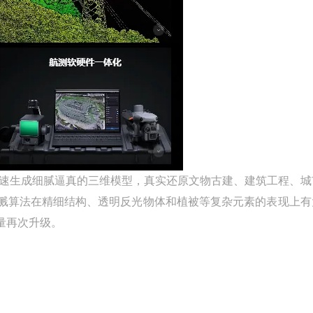
速生成细腻逼真的三维模型，真实还原文物古建、建筑工程、城
溅算法在精细结构、透明反光物体和植被等复杂元素的表现上有
量再次升级。