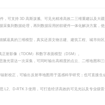
件，可支持 3D 高斯泼溅、可见光精准高效二三维重建以及大疆
数据采集到数据处理，再到数据应用的软硬件一体化解决方案，使
细腻逼真的三维模型，真实还原文物古建、建筑工程、城市街区
正射影像（TDOM）和数字表面模型（DSM）。
思激光雷达一次采集，可同时输出高精度的点云、二维地图和三
光谱版，支持辐射校正，可输出反射率地图用于遥感科学研究；也可直接生成
思 P1、禅思 L2、D-RTK 3 使用，可打造经济高效的可见光以及专业级