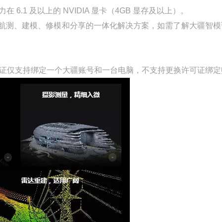
力在 6.1 及以上的 NVIDIA 显卡（4GB 显存及以上）。
建涵盖航测、建模、修模和分享的一体化解决方案，如需了解大疆智
许可证仅支持绑定一个大疆账号和一台电脑，不支持更换许可证绑