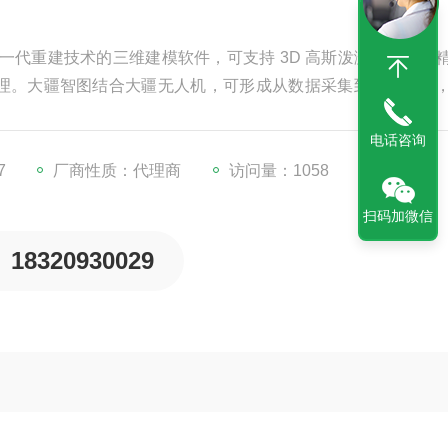
一代重建技术的三维建模软件，可支持 3D 高斯泼溅、可见光
理。大疆智图结合大疆无人机，可形成从数据采集到数据处理
测工作更加简单、高效和精细。
电话咨询
7
厂商性质：代理商
访问量：1058
扫码加微信
18320930029