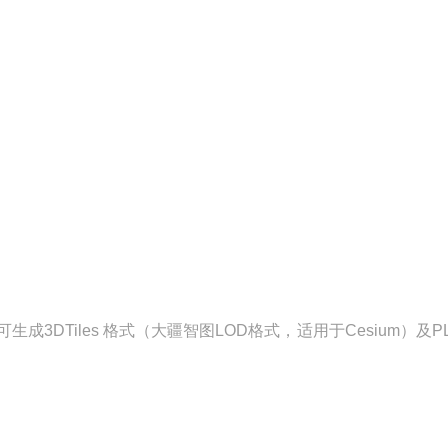
3DTiles 格式（大疆智图LOD格式，适用于Cesium）及P