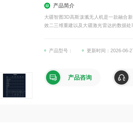
产品简介
大疆智图3D高斯泼溅无人机是一款融合新
效二三维重建以及大疆激光雷达的数据处
数据应用的软硬件一体化解决方案，使航
产品型号：
更新时间：2026-06-2
产品咨询