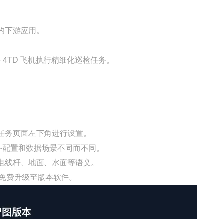
。
戏的下游应用。
。
I Matrice 4TD 飞机执行精细化巡检任务。
在任务页面左下角进行设置。
设备配置和数据场景不同而不同。
、电线杆、地面、水面等语义。
可免费升级至版本软件。