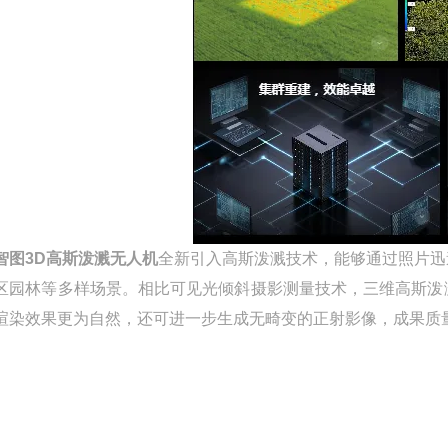
智图3D高斯泼溅无人机
全新引入高斯泼溅技术，能够通过照片迅
区园林等多样场景。相比可见光倾斜摄影测量技术，三维高斯泼
渲染效果更为自然，还可进一步生成无畸变的正射影像，成果质