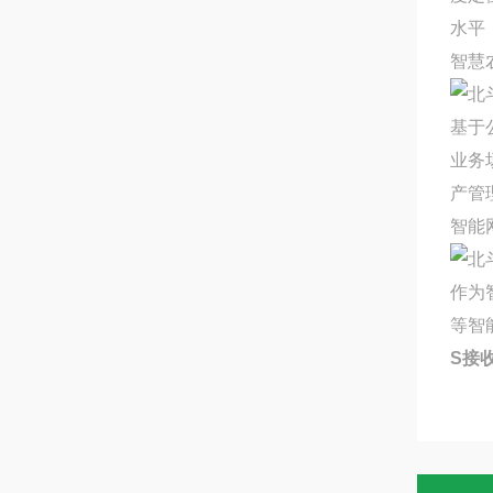
水平
智慧
基于
业务
产管
智能
作为
等智
S接