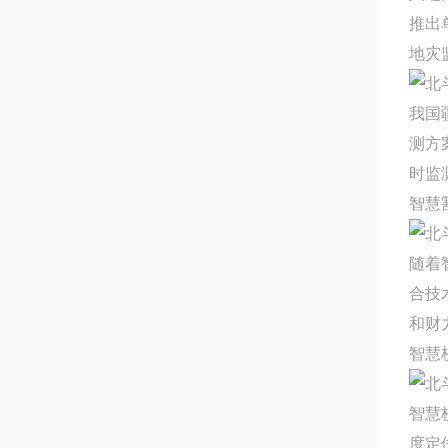
推出
地灾
我国
测方
时监
智慧
随着
合技
和财
智慧
智慧
度定