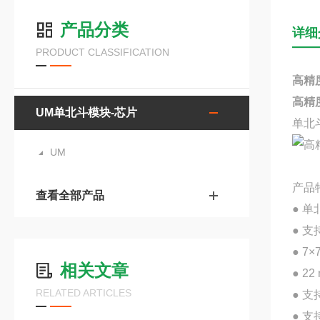
产品分类
详细
PRODUCT CLASSIFICATION
高精度
高精度
UM单北斗模块-芯片
单北
UM
产品
查看全部产品
● 
● 支持
● 7
相关文章
● 2
RELATED ARTICLES
● 支
● 