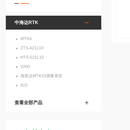
中海达RTK
iRTK4
ZTS-421L10
HTS-521L10
V200
海星达iRTK10测量系统
A15
查看全部产品