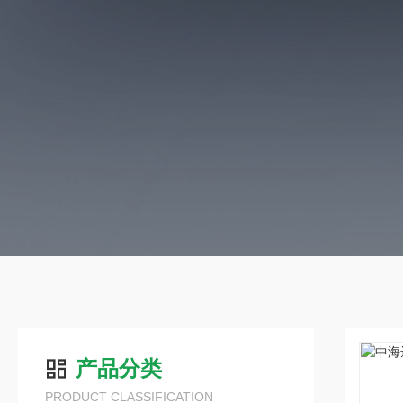
产品分类
PRODUCT CLASSIFICATION