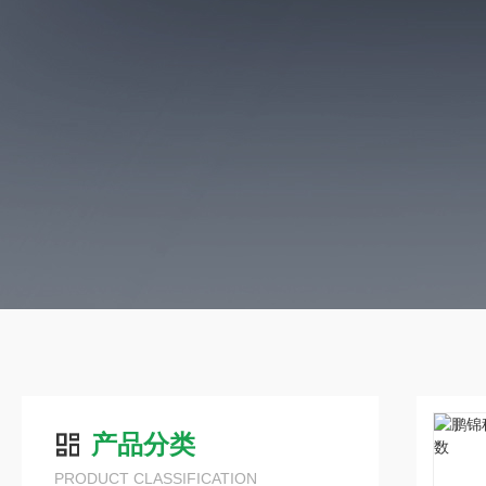
产品分类
PRODUCT CLASSIFICATION