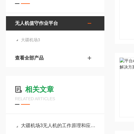
无人机值守作业平台
大疆机场3
查看全部产品
相关文章
RELATED ARTICLES
大疆机场3无人机的工作原理和应用领域