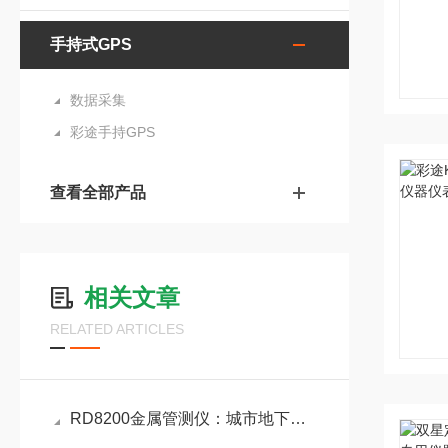
手持式GPS
数据采集
彩途手持GPS
查看全部产品
相关文章
RELATED ARTICLES
RD8200金属管测仪：城市地下脉络的“精准导航员”