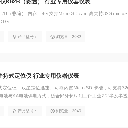
仪K62B（彩途） 行业专用仪器仪表
ro SD card:高支持32G microSD card
OTG
产品型号：
浏览量：2082
B手持式定位仪 行业专用仪器仪表
定位仪，双星定位迅速、可靠内置Micro SD 卡槽，可支持32
池与AA电池供电方式，适合野外长时间工作工业2.2”半反半
产品型号：
浏览量：2049