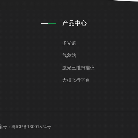
产品中心
多光谱
气象站
激光三维扫描仪
大疆飞行平台
 备案号：
粤ICP备13001574号