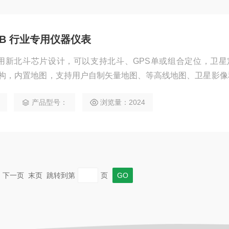
2B 行业专用仪器仪表
B采用新北斗芯片设计，可以支持北斗、GPS单或组合定位，卫星
构，内置地图，支持用户自制矢量地图、等高线地图、卫星影像
透彩色显示屏，阳光下清晰显示，分辨率优于同类产品
产品型号：
浏览量：2024
一页 下一页 末页 跳转到第
页