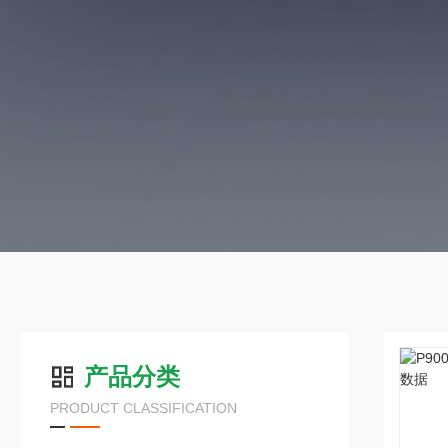
产品分类
PRODUCT CLASSIFICATION