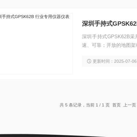
深圳手持式GPSK6
深圳手持式GPSK62
速、可靠；开放的地图架
栅格地图；2.2”半反半
更新时间：2025-07-06
共 5 条记录，当前 1 / 1 页 首页 上