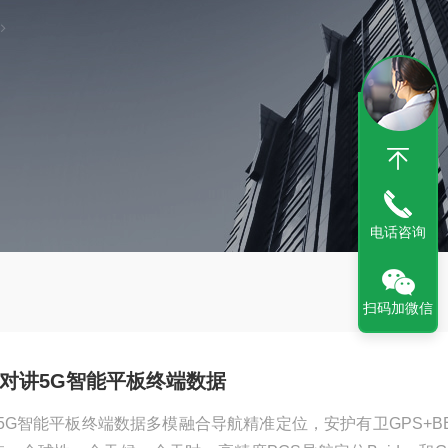
电话咨询
扫码加微信
C公网对讲5G智能平板终端数据
网对讲5G智能平板终端数据多模融合导航精准定位，安护有卫GPS+BE