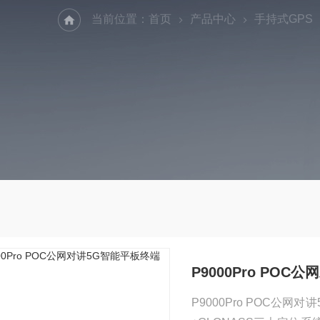
当前位置：
首页
产品中心
手持式GPS
P9000Pro PO
P9000Pro POC公