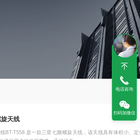
电话咨询
扫码加微信
频螺旋天线
旋天线BT-T558 是一款三星七频螺旋天线，该天线具有体积小、