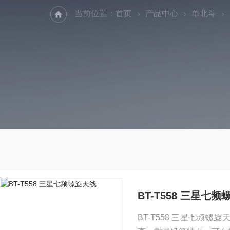
当前位置：
首页
产品中心
单北斗
BT-T558 三星七
BT-T558 三星七频螺