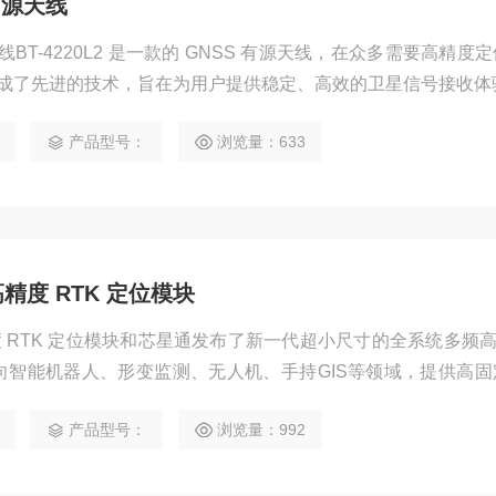
S有源天线
有源天线BT-4220L2 是一款的 GNSS 有源天线，在众多需要高精度
成了先进的技术，旨在为用户提供稳定、高效的卫星信号接收体
产品型号：
浏览量：633
精度 RTK 定位模块
度 RTK 定位模块和芯星通发布了新一代超小尺寸的全系统多频
面向智能机器人、形变监测、无人机、手持GIS等领域，提供高
定位数据。
产品型号：
浏览量：992