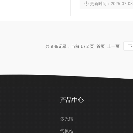
更新时间：2025-07-08
升了多频点、 高精度数据
特点，适用
共 9 条记录，当前 1 / 2 页 首页 上一页
下
产品中心
多光谱
气象站