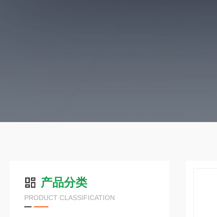
产品分类
PRODUCT CLASSIFICATION