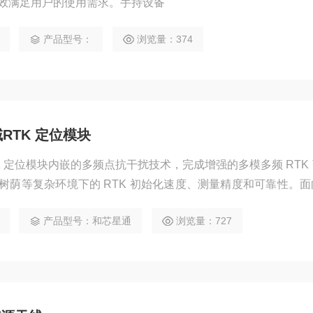
效满足用户的使用需求。手持设备
产品型号：
浏览量：374
RTK 定位模块
TK 定位模块内嵌的多频点抗干扰技术，完成增强的多模多频 RTK
树荫等复杂环境下的 RTK 初始化速度、测量精度和可靠性。面
导航定位领域。
产品型号：和芯星通
浏览量：727