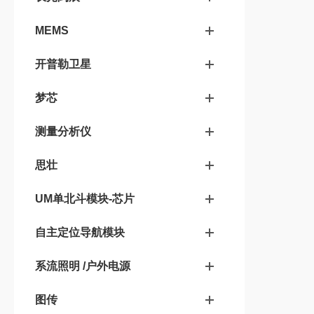
MEMS
开普勒卫星
梦芯
测量分析仪
思壮
UM单北斗模块-芯片
自主定位导航模块
系流照明 /户外电源
图传