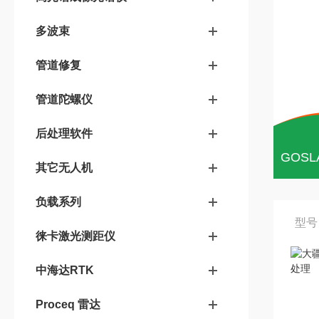
多波束
管道修复
管道陀螺仪
后处理软件
其它无人机
负载系列
型号
徕卡激光测距仪
中海达RTK
Proceq 雷达