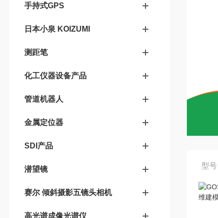
手持式GPS
日本小泉 KOIZUMI
测距笔
化工仪器设备产品
管道机器人
金属定位器
SDI产品
型号
潜望镜
赛尔 倾斜摄影五镜头相机
高光谱成像光谱仪