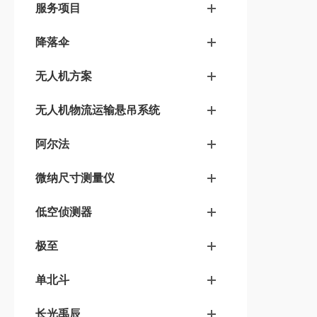
服务项目
降落伞
无人机方案
无人机物流运输悬吊系统
阿尔法
微纳尺寸测量仪
低空侦测器
极至
单北斗
长光禹辰