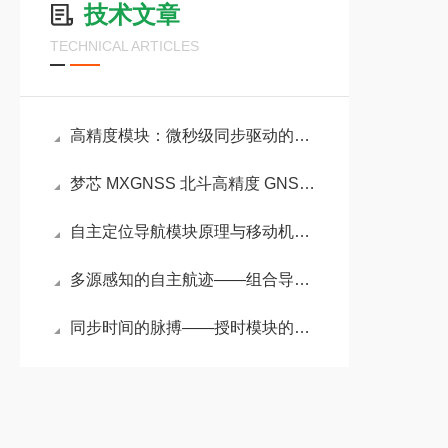
技术文章
TECHNICAL ARTICLES
高精度模块：微秒级同步驱动的前沿技术引擎
梦芯 MXGNSS 北斗高精度 GNSS 芯片模组 RTK 定位模块 单北斗导航方案
自主定位导航模块原理与移动机器人应用
多源感知的自主航迹——组合导航模块的松紧耦合原理与多场景定位应用
同步时间的脉搏——授时模块的卫星共视原理与万物互联应用